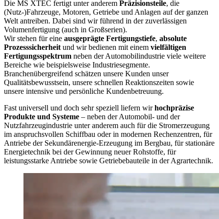
Die MS XTEC fertigt unter anderem
Präzisionsteile
, die
(Nutz-)Fahrzeuge, Motoren, Getriebe und Anlagen auf der ganzen
Welt antreiben. Dabei sind wir führend in der zuverlässigen
Volumenfertigung (auch in Großserien).
Wir stehen für eine
ausgeprägte Fertigungstiefe
,
absolute
Prozesssicherheit
und wir bedienen mit einem
vielfältigen
Fertigungsspektrum
neben der Automobilindustrie viele weitere
Bereiche wie beispielsweise Industriesegmente.
Branchenübergreifend schätzen unsere Kunden unser
Qualitätsbewusstsein, unsere schnellen Reaktionszeiten sowie
unsere intensive und persönliche Kundenbetreuung.
Fast universell und doch sehr speziell liefern wir
hochpräzise
Produkte und Systeme
– neben der Automobil- und der
Nutzfahrzeugindustrie unter anderem auch für die Stromerzeugung
im anspruchsvollen Schiffbau oder in modernen Rechenzentren, für
Antriebe der Sekundärenergie-Erzeugung im Bergbau, für stationäre
Energietechnik bei der Gewinnung neuer Rohstoffe, für
leistungsstarke Antriebe sowie Getriebebauteile in der Agrartechnik.