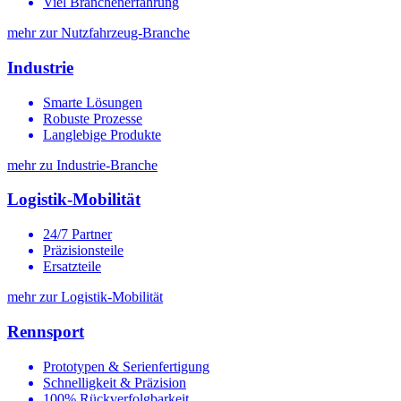
Viel Branchenerfahrung
mehr zur Nutzfahrzeug-Branche
Industrie
Smarte Lösungen
Robuste Prozesse
Langlebige Produkte
mehr zu Industrie-Branche
Logistik-Mobilität
24/7 Partner
Präzisionsteile
Ersatzteile
mehr zur Logistik-Mobilität
Rennsport
Prototypen & Serienfertigung
Schnelligkeit & Präzision
100% Rückverfolgbarkeit