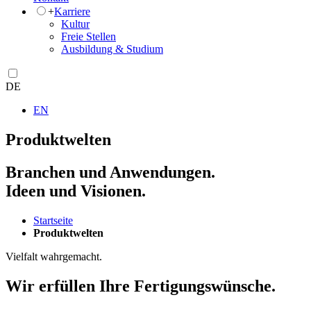
+
Karriere
Kultur
Freie Stellen
Ausbildung & Studium
DE
EN
Produktwelten
Branchen und Anwendungen.
Ideen und Visionen.
Startseite
Produktwelten
Vielfalt wahrgemacht.
Wir erfüllen Ihre Fertigungswünsche.