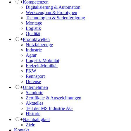
+
Kompetenzen
Digitalisierung & Automation
Werkzeugbau & Prototypen
Technologien & Serienfertigung
Montage
Logistik
Qualität
+
Produktwelten
Nutzfahrzeuge
Industrie
Agrar
Logistik-Mobilität
Freizeit-Mobilität
PKW
Rennsport
Defense
+
Unternehmen
Standorte
Zertifikate & Auszeichnungen
Aktuelles
Teil der MS Industrie AG
Historie
+
Nachhaltigkeit
Ziele
Kontakt