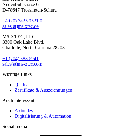
Neuenbühlstraße 6
D-78647 Trossingen-Schura
+49 (0) 7425 9521 0
sales(at)ms-xtec.de
MS XTEC, LLC
3300 Oak Lake Blvd.
Charlotte, North Carolina 28208
+1 (704) 388 6941
sales(at)ms-xtec.com
Wichtige Links
Qualität
Zertifikate & Auszeichnungen
Auch interessant
Aktuelles
Digitalisierung & Automation
Social media