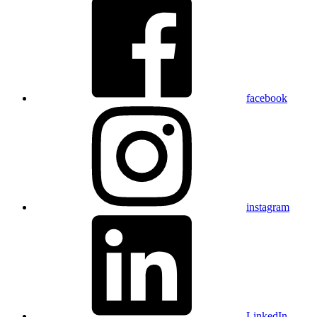
facebook
instagram
LinkedIn