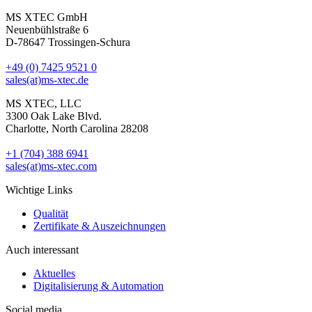
MS XTEC GmbH
Neuenbühlstraße 6
D-78647 Trossingen-Schura
+49 (0) 7425 9521 0
sales(at)ms-xtec.de
MS XTEC, LLC
3300 Oak Lake Blvd.
Charlotte, North Carolina 28208
+1 (704) 388 6941
sales(at)ms-xtec.com
Wichtige Links
Qualität
Zertifikate & Auszeichnungen
Auch interessant
Aktuelles
Digitalisierung & Automation
Social media