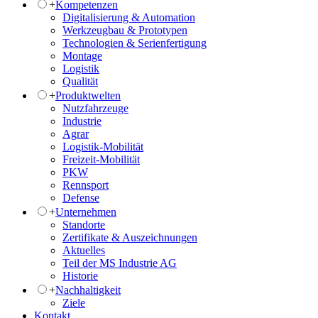
+
Kompetenzen
Digitalisierung & Automation
Werkzeugbau & Prototypen
Technologien & Serienfertigung
Montage
Logistik
Qualität
+
Produktwelten
Nutzfahrzeuge
Industrie
Agrar
Logistik-Mobilität
Freizeit-Mobilität
PKW
Rennsport
Defense
+
Unternehmen
Standorte
Zertifikate & Auszeichnungen
Aktuelles
Teil der MS Industrie AG
Historie
+
Nachhaltigkeit
Ziele
Kontakt