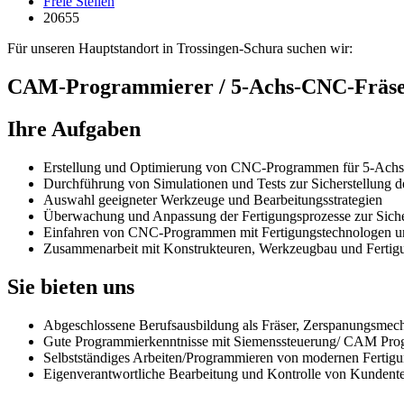
Freie Stellen
20655
Für unseren Hauptstandort in Trossingen-Schura suchen wir:
CAM-Programmierer / 5-Achs-CNC-Fräse
Ihre Aufgaben
Erstellung und Optimierung von CNC-Programmen für 5-Ach
Durchführung von Simulationen und Tests zur Sicherstellung 
Auswahl geeigneter Werkzeuge und Bearbeitungsstrategien
Überwachung und Anpassung der Fertigungsprozesse zur Sicher
Einfahren von CNC-Programmen mit Fertigungstechnologen un
Zusammenarbeit mit Konstrukteuren, Werkzeugbau und Fertig
Sie bieten uns
Abgeschlossene Berufsausbildung als Fräser, Zerspanungsmech
Gute Programmierkenntnisse mit Siemenssteuerung/ CAM Pro
Selbstständiges Arbeiten/Programmieren von modernen Ferti
Eigenverantwortliche Bearbeitung und Kontrolle von Kundente