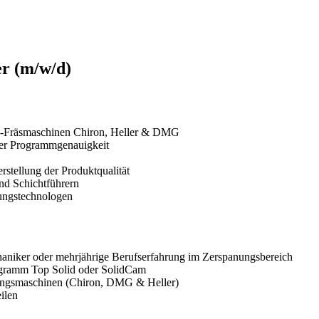
r (m/w/d)
s-Fräsmaschinen Chiron, Heller & DMG
der Programmgenauigkeit
stellung der Produktqualität
d Schichtführern
ungstechnologen
aniker oder mehrjährige Berufserfahrung im Zerspanungsbereich
gramm Top Solid oder SolidCam
gungsmaschinen (Chiron, DMG & Heller)
ilen